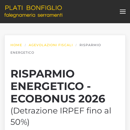
Skip to main content
HOME
AGEVOLAZIONI FISCALI
RISPARMIO
ENERGETICO
RISPARMIO
ENERGETICO -
ECOBONUS 2026
(Detrazione IRPEF fino al
50%)