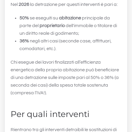
Nel
2026
la detrazione per questi interventi è pari a:
50%
se eseguiti su
abitazione
principale da
parte del
proprietario
dell'immobile o titolare di
un diritto reale di godimento;
36%
negli altri casi (seconde case, affittuari,
comodatari, etc.).
Chi esegue dei lavori finalizzati all’efficienza
energetica della propria abitazione può beneficiare
di una detrazione sulle imposte pari al 50% o 36% (a
seconda dei casi) della spesa totale sostenuta
(compresa l’IVA!).
Per quali interventi
Rientrano tra gli interventi detraibili le sostituzioni di