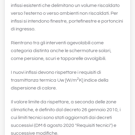
infissi esistenti che delimitano un volume riscaldato
verso l'esterno o verso ambienti non riscaldati. Per
infissi si intendono finestre, portefinestre e portoncini
di ingresso.
Rientrano tra gli interventi agevolabili come
categoria distinta anche le schermature solari,
come persiane, scuri e tapparelle avvolgibili.
I nuovi infissi devono rispettare i requisiti di
2
trasmittanza termica Uw [W/m
K] indice della
dispersione di calore.
Il valore limite da rispettare, a seconda delle zone
climatiche, è definito dal decreto 26 gennaio 2010, i
cui limiti tecnici sono stati aggiornati dai decreti
successivi (DM 6 agosto 2020 "Requisiti tecnici") e
successive modifiche.