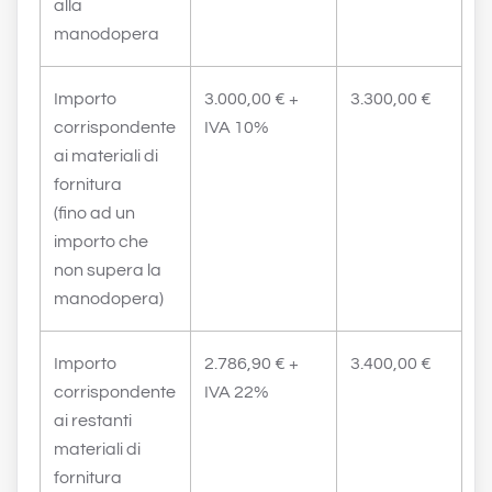
alla
manodopera
Importo
3.000,00 € +
3.300,00 €
corrispondente
IVA 10%
ai materiali di
fornitura
(fino ad un
importo che
non supera la
manodopera)
Importo
2.786,90 € +
3.400,00 €
corrispondente
IVA 22%
ai restanti
materiali di
fornitura