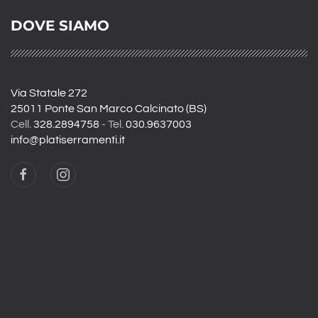
DOVE SIAMO
Via Statale 272
25011 Ponte San Marco Calcinato (BS)
Cell.
328.2894758
- Tel.
030.9637003
info@platiserramenti.it