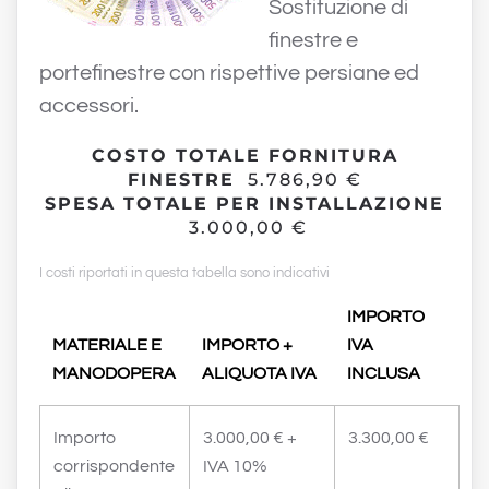
Sostituzione di
finestre e
portefinestre con rispettive persiane ed
accessori.
COSTO TOTALE FORNITURA
FINESTRE
5.786,90 €
SPESA TOTALE PER INSTALLAZIONE
3.000,00 €
I costi riportati in questa tabella sono indicativi
IMPORTO
MATERIALE E
IMPORTO +
IVA
MANODOPERA
ALIQUOTA IVA
INCLUSA
Importo
3.000,00 € +
3.300,00 €
corrispondente
IVA 10%