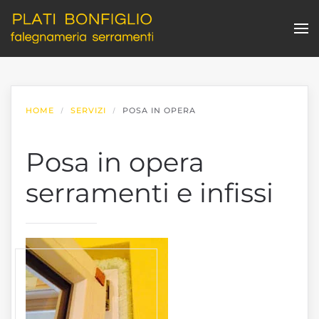
Skip to main content
HOME
SERVIZI
POSA IN OPERA
Posa in opera
serramenti e infissi