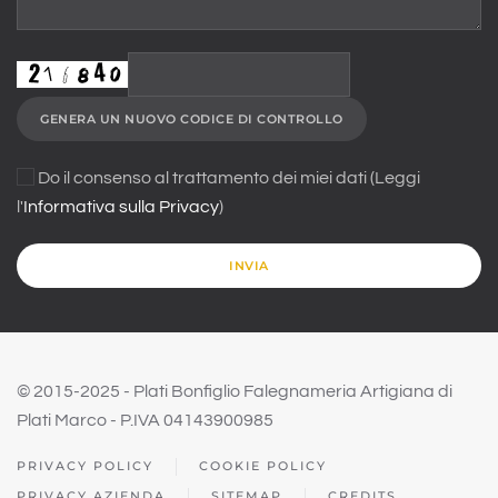
GENERA UN NUOVO CODICE DI CONTROLLO
Do il consenso al trattamento dei miei dati (Leggi
l'
Informativa sulla Privacy
)
INVIA
© 2015-2025 - Plati Bonfiglio Falegnameria Artigiana di
Plati Marco - P.IVA 04143900985
PRIVACY POLICY
COOKIE POLICY
PRIVACY AZIENDA
SITEMAP
CREDITS