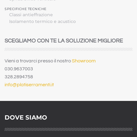
SPECIFICHE TECNICHE
Classi antieffrazione
Isolamento termico e acustico
SCEGLIAMO CON TE LA SOLUZIONE MIGLIORE
Vieni a trovarci presso il nostro
Showroom
030.9637003
328.2894758
info@platiserramenti.it
DOVE SIAMO