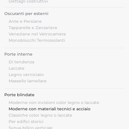
Dettagli costruttivi
Oscuranti per esterni
Ante e Persiane
Tapparelle e Zanzariere
Veneziane nel Vetrocamera
Monoblocchi Termoisolanti
Porte interne
Di tendenza
Laccate
Legno verniciato
Massello lamellare
Porte blindate
Moderne con incisioni color legno o laccate
Moderne con materiali tecnici e acciaio
Classiche color legno o laccate
Per edifici storici
Synua bilico verticale