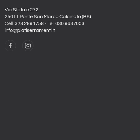
Via Statale 272
25011 Ponte San Marco Calcinato (BS)
Cell.
328.2894758
- Tel.
030.9637003
info@platiserramenti.it