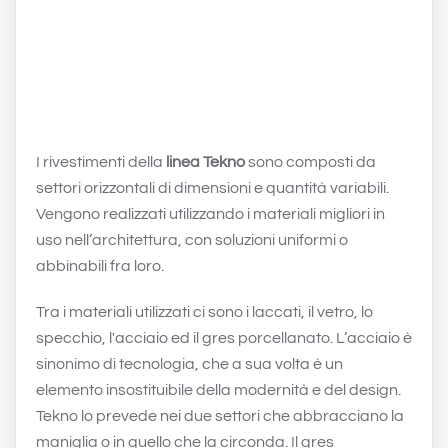
I rivestimenti della
linea Tekno
sono composti da
settori orizzontali di dimensioni e quantità variabili.
Vengono realizzati utilizzando i materiali migliori in
uso nell’architettura, con soluzioni uniformi o
abbinabili fra loro.
Tra i materiali utilizzati ci sono i laccati, il vetro, lo
specchio, l'acciaio ed il gres porcellanato. L’acciaio è
sinonimo di tecnologia, che a sua volta è un
elemento insostituibile della modernità e del design.
Tekno lo prevede nei due settori che abbracciano la
maniglia o in quello che la circonda. Il gres