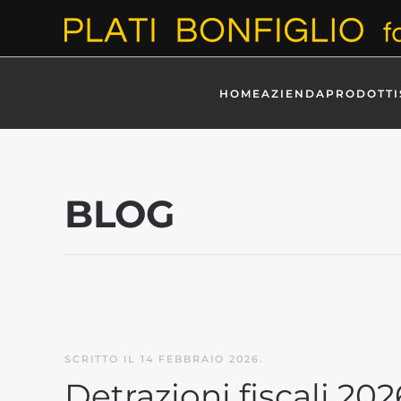
Skip to main content
HOME
AZIENDA
PRODOTTI
BLOG
SCRITTO IL
14 FEBBRAIO 2026
.
Detrazioni fiscali 202