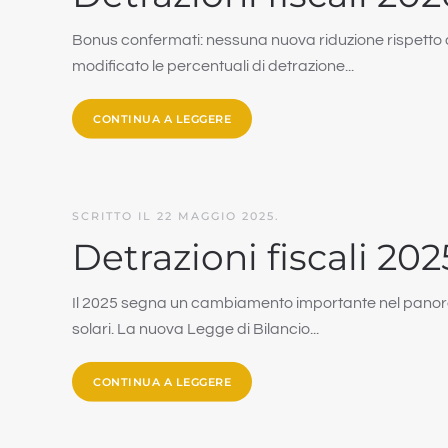
Bonus confermati: nessuna nuova riduzione rispetto a
modificato le percentuali di detrazione...
CONTINUA A LEGGERE
SCRITTO IL
22 MAGGIO 2025
.
Detrazioni fiscali 20
Il 2025 segna un cambiamento importante nel panorama 
solari. La nuova Legge di Bilancio...
CONTINUA A LEGGERE