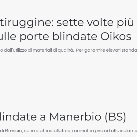
iruggine: sette volte più 
sulle porte blindate Oikos
 dall’utilizzo di materiali di qualità. Per garantire elevati stand
lindate a Manerbio (BS)
di Brescia, sono stati installati serramenti in pvc ad alto isolam