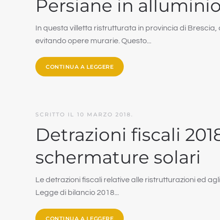
Persiane in alluminio
In questa villetta ristrutturata in provincia di Brescia
evitando opere murarie. Questo...
CONTINUA A LEGGERE
SCRITTO IL
10 MARZO 2018
.
Detrazioni fiscali 201
schermature solari
Le detrazioni fiscali relative alle ristrutturazioni ed a
Legge di bilancio 2018...
CONTINUA A LEGGERE