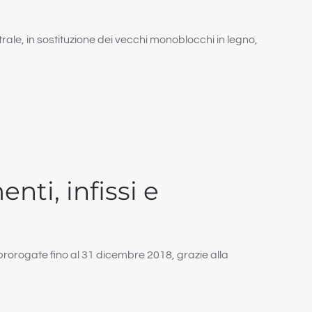
etrale, in sostituzione dei vecchi monoblocchi in legno,
nti, infissi e
te prorogate fino al 31 dicembre 2018, grazie alla