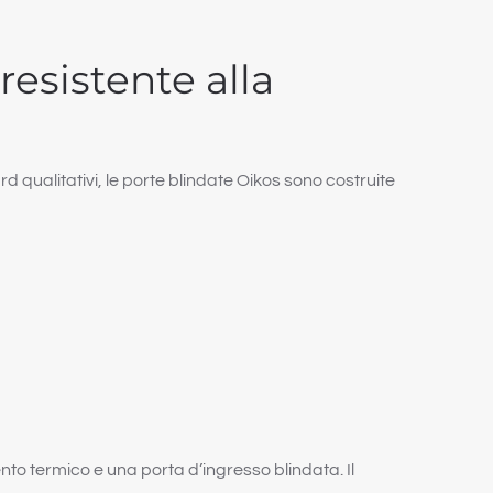
resistente alla
ard qualitativi, le porte blindate Oikos sono costruite
ento termico e una porta d’ingresso blindata. Il