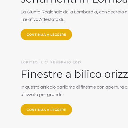
La Giunta Regionale della Lombardia, con decreto n. 64
il relativo Attestato di...
CONTINUA A LEGGERE
SCRITTO IL
21 FEBBRAIO 2017
.
Finestre a bilico ori
In questo articolo parliamo di finestre con apertura a 
utilizzata per grandi...
CONTINUA A LEGGERE