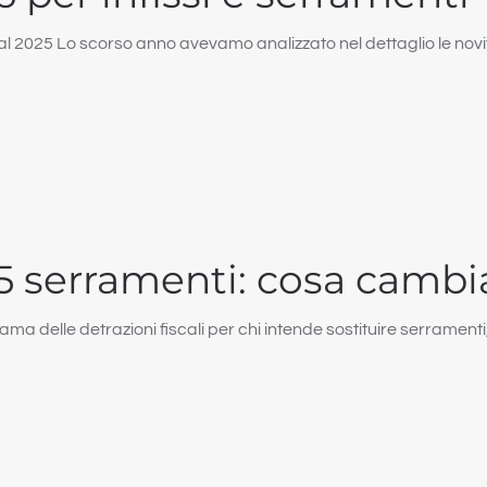
l 2025 Lo scorso anno avevamo analizzato nel dettaglio le novi
25 serramenti: cosa cambi
delle detrazioni fiscali per chi intende sostituire serramenti, 