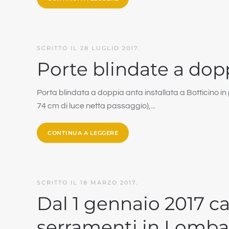
SCRITTO IL
28 LUGLIO 2017
.
Porte blindate a dop
Porta blindata a doppia anta installata a Botticino i
74 cm di luce netta passaggio),...
CONTINUA A LEGGERE
SCRITTO IL
18 MARZO 2017
.
Dal 1 gennaio 2017 c
serramenti in Lomba