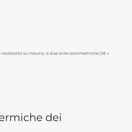
ta realizzata su misura, a due ante asimmetriche (38 +
termiche dei