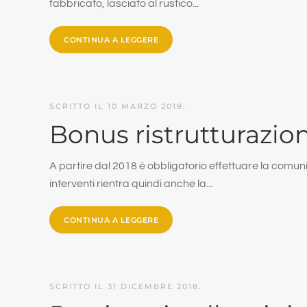
fabbricato, lasciato al rustico...
CONTINUA A LEGGERE
SCRITTO IL
10 MARZO 2019
.
Bonus ristrutturazion
A partire dal 2018 è obbligatorio effettuare la comun
interventi rientra quindi anche la...
CONTINUA A LEGGERE
SCRITTO IL
31 DICEMBRE 2018
.