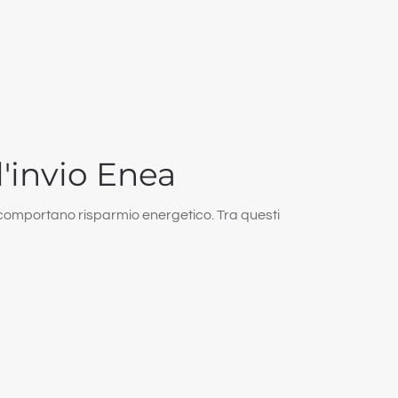
l'invio Enea
he comportano risparmio energetico. Tra questi