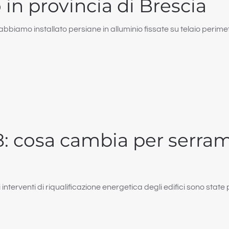
 in provincia di Brescia
, abbiamo installato persiane in alluminio fissate su telaio perim
8: cosa cambia per serrame
gli interventi di riqualificazione energetica degli edifici sono sta