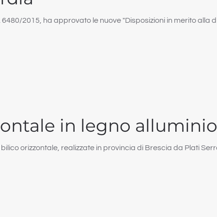
80/2015, ha approvato le nuove "Disposizioni in merito alla disc
zzontale in legno allumini
bilico orizzontale, realizzate in provincia di Brescia da Plati Ser