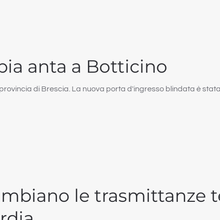
pia anta a Botticino
n provincia di Brescia. La nuova porta d'ingresso blindata è sta
ambiano le trasmittanze 
rdia