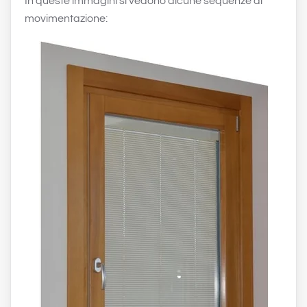
In queste immagini si vedono alcune sequenze di
movimentazione: