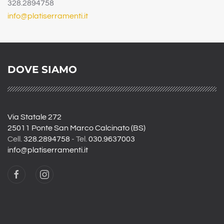
328.2894758
info@platiserramenti.it
DOVE SIAMO
Via Statale 272
25011 Ponte San Marco Calcinato (BS)
Cell.
328.2894758
- Tel.
030.9637003
info@platiserramenti.it