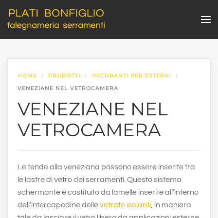
Skip to main content
HOME
PRODOTTI
OSCURANTI PER ESTERNI
VENEZIANE NEL VETROCAMERA
VENEZIANE NEL
VETROCAMERA
Le tende alla veneziana possono essere inserite tra
le lastre di vetro dei serramenti. Questo sistema
schermante è costituito da lamelle inserite all’interno
dell’intercapedine delle
vetrate isolanti
, in maniera
tale da lasciare il vetro libero da applicazioni esterne