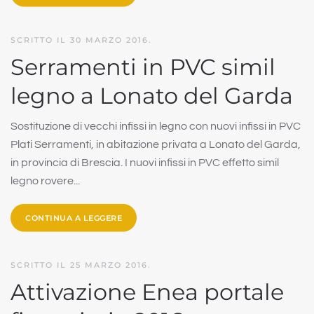
SCRITTO IL
30 MARZO 2016
.
Serramenti in PVC simil
legno a Lonato del Garda
Sostituzione di vecchi infissi in legno con nuovi infissi in PVC
Plati Serramenti, in abitazione privata a Lonato del Garda,
in provincia di Brescia. I nuovi infissi in PVC effetto simil
legno rovere...
CONTINUA A LEGGERE
SCRITTO IL
25 MARZO 2016
.
Attivazione Enea portale