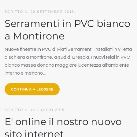
SCRITTO IL
22 SETTEMBRE 2015
.
Serramenti in PVC bianco
a Montirone
Nuove finestre in PVC di Plati Serramenti, installati in villetta
a schiera a Montirone, a sud di Brescia. I nuovi telai in PVC
bianco massa donano maggiore lucentezza all'ambiente
interno e mettono...
CONTINUA A LEGGERE
SCRITTO IL
14 LUGLIO 2015
.
E' online il nostro nuovo
sito internet