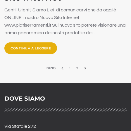
Gentili Utenti, Siamo Lieti di comunicarvi che da oggi è
ONLINE il nostro Nuovo Sito Internet
www.platiserramenti.it Sul nuovo sito potrete visionare una
prima panoramica dei nostri prodotti e dei...
CONTINUA A LEGGERE
INIZIO
1
2
3
DOVE SIAMO
Via Statale 272