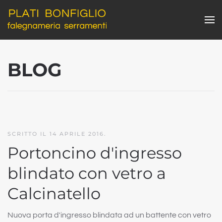
Skip to main content
BLOG
SCRITTO IL
14 APRILE 2016
.
Portoncino d'ingresso
blindato con vetro a
Calcinatello
Nuova porta d'ingresso blindata ad un battente con vetro