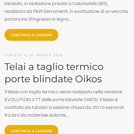
blindato, in abitazione privata a Calcinatello (BS),
realizzata da Plati Serramenti, in sostituzione di un vecchio
portoncino d'ingresso in legno...
CONTINUA A LEGGERE
SCRITTO IL
01 APRILE 2016
.
Telai a taglio termico
porte blindate Oikos
Il telaio con taglio termico viene realizzato nella versione
EVOLUTION 3 TT delle porte blindate OIKOS. Il telaio è
costituito da tubolari a sezione chiusa da 20/10 separati
tra loro da materiale isolante,...
CONTINUA A LEGGERE