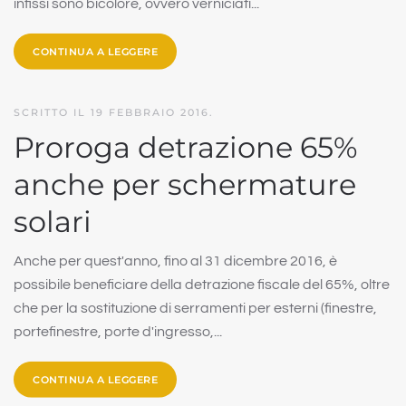
infissi sono bicolore, ovvero verniciati...
CONTINUA A LEGGERE
SCRITTO IL
19 FEBBRAIO 2016
.
Proroga detrazione 65%
anche per schermature
solari
Anche per quest'anno, fino al 31 dicembre 2016, è
possibile beneficiare della detrazione fiscale del 65%, oltre
che per la sostituzione di serramenti per esterni (finestre,
portefinestre, porte d'ingresso,...
CONTINUA A LEGGERE