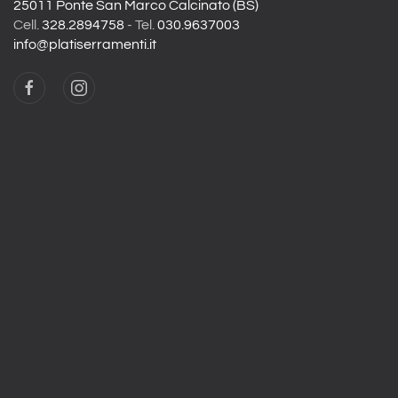
25011 Ponte San Marco Calcinato (BS)
Cell.
328.2894758
- Tel.
030.9637003
info@platiserramenti.it